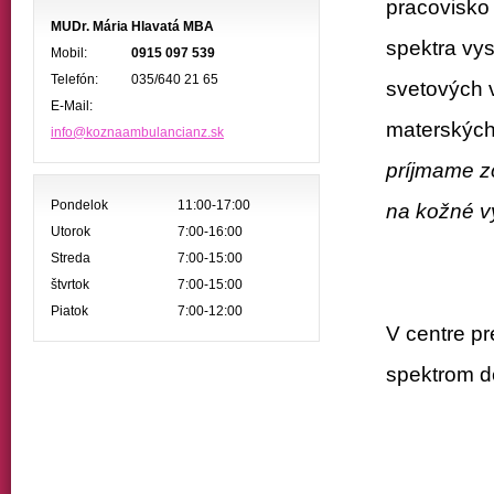
pracovisko
MUDr. Mária Hlavatá MBA
spektra vy
Mobil:
0915 097 539
Telefón:
035/640 21 65
svetových 
E-Mail:
materských 
info@koznaambulancianz.sk
príjmame z
Pondelok
11:00-17:00
na kožné v
Utorok
7:00-16:00
Streda
7:00-15:00
štvrtok
7:00-15:00
Piatok
7:00-12:00
V centre p
spektrom d