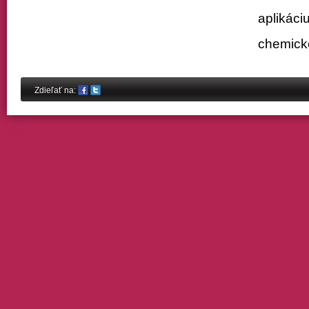
aplikáci
chemick
Share on Facebook
Share on Twitter
Zdieľať na: