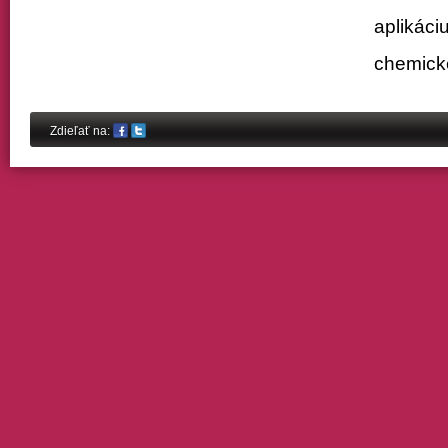
aplikáci
chemick
Share on Facebook
Share on Twitter
Zdieľať na: