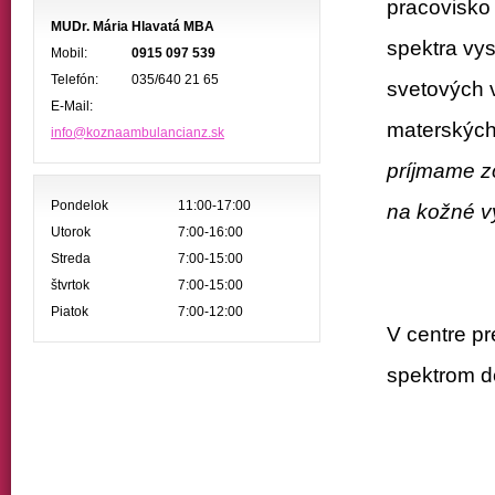
pracovisko
MUDr. Mária Hlavatá MBA
spektra vy
Mobil:
0915 097 539
Telefón:
035/640 21 65
svetových 
E-Mail:
materských 
info@koznaambulancianz.sk
príjmame z
Pondelok
11:00-17:00
na kožné v
Utorok
7:00-16:00
Streda
7:00-15:00
štvrtok
7:00-15:00
Piatok
7:00-12:00
V centre p
spektrom d